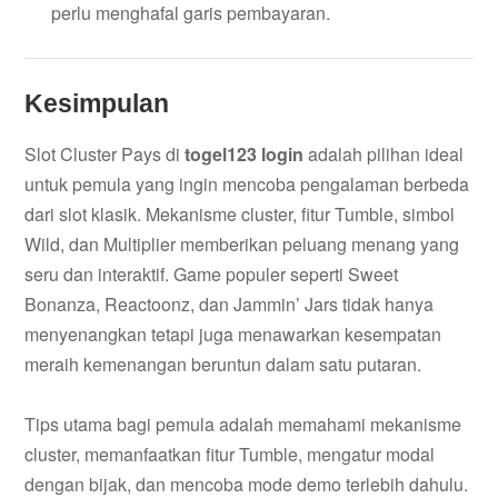
perlu menghafal garis pembayaran.
Kesimpulan
Slot Cluster Pays di
togel123 login
adalah pilihan ideal
untuk pemula yang ingin mencoba pengalaman berbeda
dari slot klasik. Mekanisme cluster, fitur Tumble, simbol
Wild, dan Multiplier memberikan peluang menang yang
seru dan interaktif. Game populer seperti Sweet
Bonanza, Reactoonz, dan Jammin’ Jars tidak hanya
menyenangkan tetapi juga menawarkan kesempatan
meraih kemenangan beruntun dalam satu putaran.
Tips utama bagi pemula adalah memahami mekanisme
cluster, memanfaatkan fitur Tumble, mengatur modal
dengan bijak, dan mencoba mode demo terlebih dahulu.