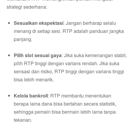
strategi sederhana:
Sesuaikan ekspektasi
: Jangan berharap selalu
menang di setiap sesi. RTP adalah panduan jangka
panjang.
Pilih slot sesuai gaya
: Jika suka kemenangan stabil,
pilih RTP tinggi dengan varians rendah. Jika suka
sensasi dan risiko, RTP tinggi dengan varians tinggi
bisa lebih menarik.
Kelola bankroll
: RTP membantu menentukan
berapa lama dana bisa bertahan secara statistik,
sehingga pemain bisa bermain lebih lama tanpa
tekanan.