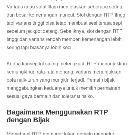
Varians (atau volatilitas) menjelaskan seberapa sering
dan besar kemenangan muncul. Slot dengan RTP tinggi
tapi varians tinggi bisa tetap membuat sesi terasa sepi
sebelum jackpot datang. Sebaliknya, slot dengan RTP
tinggi dan varians rendah memberi kemenangan lebih
sering tapi biasanya lebih kecil.
Kedua konsep ini saling melengkapi. RTP menunjukkan
kemungkinan rata-rata menang, varians menunjukkan
pola naik-turun yang mungkin terjadi. Pemain bijak
menggabungkan keduanya untuk memilih permainan
sesuai gaya bermain dan toleransi risiko.
Bagaimana Menggunakan RTP
dengan Bijak
Memahami RTP memungkinkan pemain mengatur