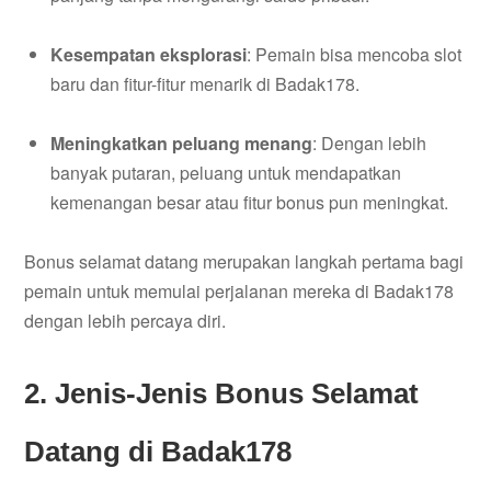
Kesempatan eksplorasi
: Pemain bisa mencoba slot
baru dan fitur-fitur menarik di Badak178.
Meningkatkan peluang menang
: Dengan lebih
banyak putaran, peluang untuk mendapatkan
kemenangan besar atau fitur bonus pun meningkat.
Bonus selamat datang merupakan langkah pertama bagi
pemain untuk memulai perjalanan mereka di Badak178
dengan lebih percaya diri.
2. Jenis-Jenis Bonus Selamat
Datang di Badak178