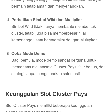
bermain tetap aman dan menyenangkan.
Perhatikan Simbol Wild dan Multiplier
Simbol Wild tidak hanya membantu membentuk
cluster, tetapi juga bisa memperbesar nilai
kemenangan saat berinteraksi dengan Multiplier.
Coba Mode Demo
Bagi pemula, mode demo sangat berguna untuk
memahami mekanisme Cluster Pays, fitur bonus, dan
strategi tanpa mengeluarkan saldo asli.
Keunggulan Slot Cluster Pays
Slot Cluster Pays memiliki beberapa keunggulan