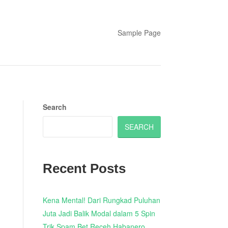
Sample Page
Search
SEARCH
Recent Posts
Kena Mental! Dari Rungkad Puluhan
Juta Jadi Balik Modal dalam 5 Spin
Trik Spam Bet Receh Habanero