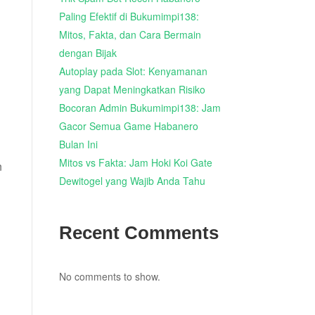
Paling Efektif di Bukumimpi138:
Mitos, Fakta, dan Cara Bermain
dengan Bijak
Autoplay pada Slot: Kenyamanan
yang Dapat Meningkatkan Risiko
Bocoran Admin Bukumimpi138: Jam
Gacor Semua Game Habanero
Bulan Ini
Mitos vs Fakta: Jam Hoki Koi Gate
n
Dewitogel yang Wajib Anda Tahu
Recent Comments
No comments to show.