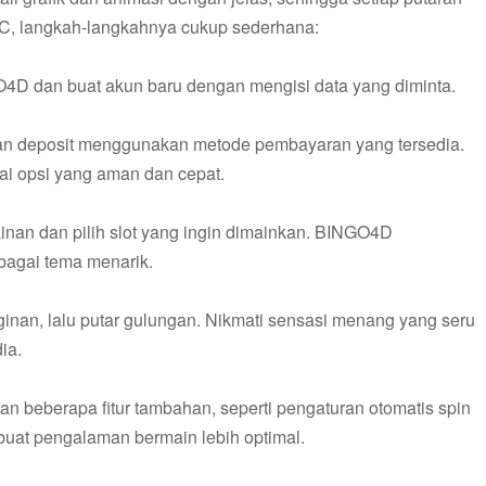
 PC, langkah-langkahnya cukup sederhana:
GO4D dan buat akun baru dengan mengisi data yang diminta.
ukan deposit menggunakan metode pembayaran yang tersedia.
 opsi yang aman dan cepat.
nan dan pilih slot yang ingin dimainkan. BINGO4D
bagai tema menarik.
nginan, lalu putar gulungan. Nikmati sensasi menang yang seru
ia.
beberapa fitur tambahan, seperti pengaturan otomatis spin
mbuat pengalaman bermain lebih optimal.