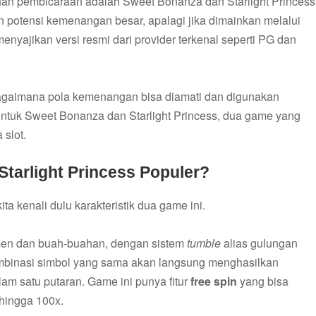
bahan pembicaraan adalah Sweet Bonanza dan Starlight Princess
an potensi kemenangan besar, apalagi jika dimainkan melalui
menyajikan versi resmi dari provider terkenal seperti PG dan
 bagaimana pola kemenangan bisa diamati dan digunakan
untuk Sweet Bonanza dan Starlight Princess, dua game yang
 slot.
tarlight Princess Populer?
 kenali dulu karakteristik dua game ini.
en dan buah-buahan, dengan sistem
tumble
alias gulungan
ombinasi simbol yang sama akan langsung menghasilkan
lam satu putaran. Game ini punya fitur
free spin
yang bisa
hingga 100x.