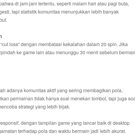
hwa di jam-jam tertentu, seperti malam hari atau pagi buta,
ugesti, tapi statistik komunitas menunjukkan lebih banyak
but.
n
cut loss” dengan membatasi kekalahan dalam 20 spin. Jika
rpindah ke game lain atau menunggu 30 menit sebelum bermai
ah adanya komunitas aktif yang sering membagikan pola,
adikan permainan tidak hanya soal menekan tombol, tapi juga soa
encoba strategi yang lebih bijak.
 responsif, dengan tampilan game yang lancar baik di desktop
amatan terhadap pola dan waktu bermain jadi lebih akurat.