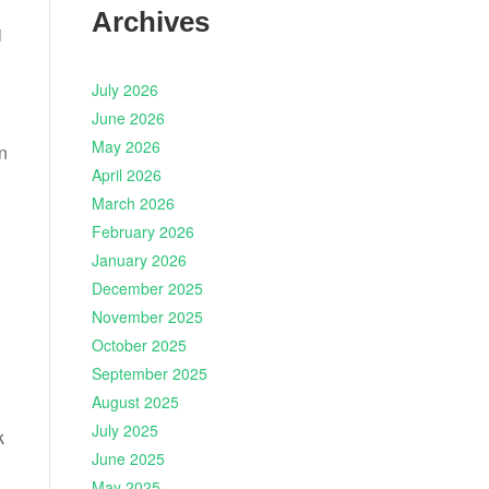
Archives
i
July 2026
June 2026
May 2026
n
April 2026
March 2026
February 2026
January 2026
December 2025
November 2025
October 2025
September 2025
August 2025
July 2025
k
June 2025
May 2025