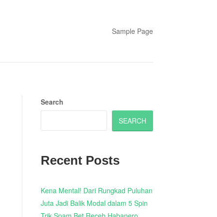
Sample Page
Search
SEARCH
Recent Posts
Kena Mental! Dari Rungkad Puluhan
Juta Jadi Balik Modal dalam 5 Spin
Trik Spam Bet Receh Habanero