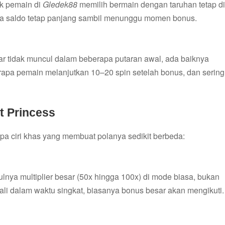
ak pemain di
Gledek88
memilih bermain dengan taruhan tetap di
a saldo tetap panjang sambil menunggu momen bonus.
sar tidak muncul dalam beberapa putaran awal, ada baiknya
rapa pemain melanjutkan 10–20 spin setelah bonus, dan sering
t Princess
apa ciri khas yang membuat polanya sedikit berbeda:
lnya multiplier besar (50x hingga 100x) di mode biasa, bukan
3 kali dalam waktu singkat, biasanya bonus besar akan mengikuti.