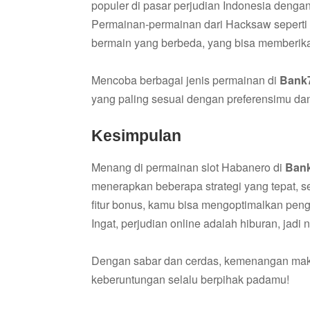
populer di pasar perjudian Indonesia denga
Permainan-permainan dari Hacksaw seperti
bermain yang berbeda, yang bisa memberika
Mencoba berbagai jenis permainan di
Bank
yang paling sesuai dengan preferensimu d
Kesimpulan
Menang di permainan slot Habanero di
Bank
menerapkan beberapa strategi yang tepat,
fitur bonus, kamu bisa mengoptimalkan p
Ingat, perjudian online adalah hiburan, jadi
Dengan sabar dan cerdas, kemenangan mak
keberuntungan selalu berpihak padamu!