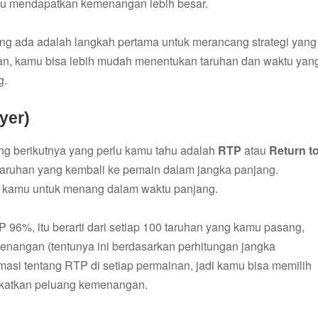
mu mendapatkan kemenangan lebih besar.
ang ada adalah langkah pertama untuk merancang strategi yang
an, kamu bisa lebih mudah menentukan taruhan dan waktu yan
g.
yer)
g berikutnya yang perlu kamu tahu adalah
RTP
atau
Return t
i taruhan yang kembali ke pemain dalam jangka panjang.
g kamu untuk menang dalam waktu panjang.
 96%, itu berarti dari setiap 100 taruhan yang kamu pasang,
enangan (tentunya ini berdasarkan perhitungan jangka
asi tentang RTP di setiap permainan, jadi kamu bisa memilih
gkatkan peluang kemenangan.