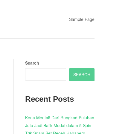
Sample Page
Search
SEARCH
Recent Posts
Kena Mental! Dari Rungkad Puluhan
Juta Jadi Balik Modal dalam 5 Spin
Trik Spam Bet Receh Habanero