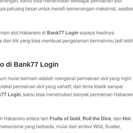
enangan, kamu bisa menemukan berbagai permainan slot
unya peluang besar untuk meraih kemenangan maksimal, asalka
main slot Habanero di
Bank77 Login
supaya hasilnya
ps dan trik yang bisa membuat pengalaman bermainmu jadi lebi
o di Bank77 Login
um mulai bermain adalah mengenal permainan slot yang ingin
ksi permainan slot yang variatif, dari tema klasik sampai
77 Login
, kamu bisa menemukan banyak permainan Habaner
i Habanero antara lain
Fruits of Gold
,
Roll the Dice
, dan
Hot
 mekanisme yang berbeda, mulai dari simbol Wild, Scatter,