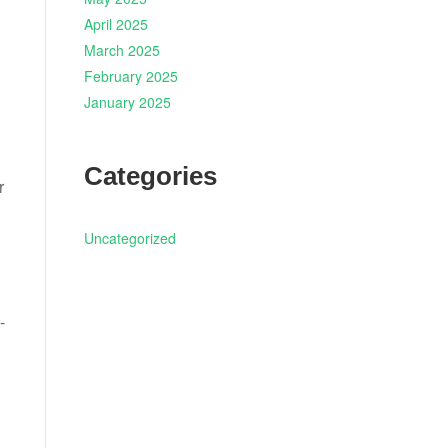
April 2025
March 2025
February 2025
January 2025
Categories
r
Uncategorized
-