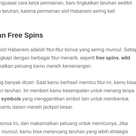
asai cara kerja permainan, baru tingkatkan taruhan sedikit
 taruhan, karena permainan slot Habanero sering kali
an Free Spins
lot Habanero adalah fitur-fitur bonus yang sering muncul. Setia
gkapi dengan berbagai fitur menarik, seperti
free spins
,
wild
katkan peluang kamu meraih kemenangan.
g banyak dicari. Saat kamu berhasil memicu fitur ini, kamu bisa
n taruhan. Ini memberi kamu kesempatan untuk menang tanpa
d symbols
yang menggantikan simbol lain untuk membentuk
antu dalam meraih jackpot besar.
r bonus ini, dan maksimalkan peluang untuk memicunya. Jika
n muncul, kamu bisa merancang taruhan yang lebih strategis