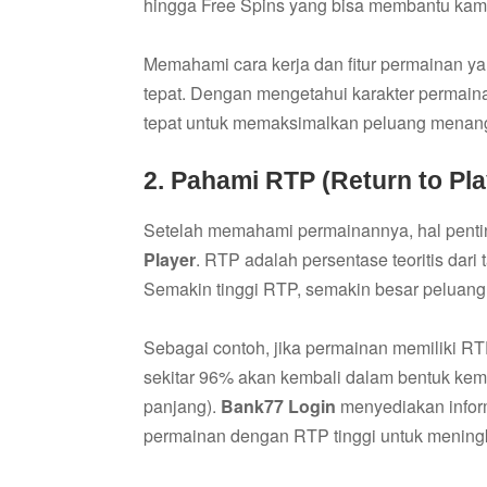
hingga Free Spins yang bisa membantu ka
Memahami cara kerja dan fitur permainan y
tepat. Dengan mengetahui karakter permain
tepat untuk memaksimalkan peluang menan
2.
Pahami RTP (Return to Pla
Setelah memahami permainannya, hal pentin
Player
. RTP adalah persentase teoritis dar
Semakin tinggi RTP, semakin besar peluan
Sebagai contoh, jika permainan memiliki RTP
sekitar 96% akan kembali dalam bentuk kem
panjang).
Bank77 Login
menyediakan inform
permainan dengan RTP tinggi untuk menin