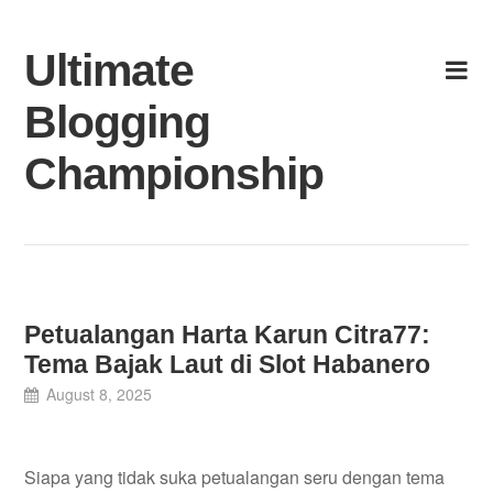
Skip
to
Ultimate
content
Blogging
Championship
Petualangan Harta Karun Citra77:
Tema Bajak Laut di Slot Habanero
August 8, 2025
Siapa yang tidak suka petualangan seru dengan tema