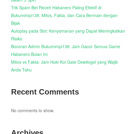
Trik Spam Bet Receh Habanero Paling Efektif di
Bukumimpi138: Mitos, Fakta, dan Cara Bermain dengan
Bijak
Autoplay pada Slot: Kenyamanan yang Dapat Meningkatkan
Risiko
Bocoran Admin Bukumimpi138: Jam Gacor Semua Game
Habanero Bulan Ini
Mitos vs Fakta: Jam Hoki Koi Gate Dewitogel yang Wajib
Anda Tahu
Recent Comments
No comments to show.
Archives