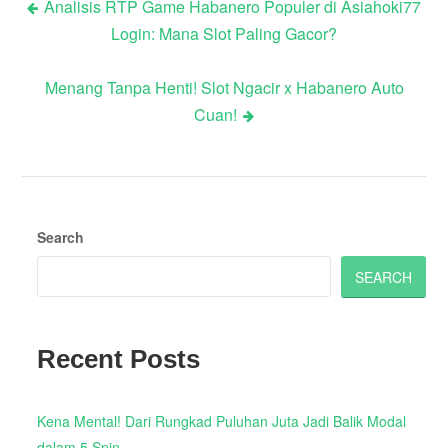
Analisis RTP Game Habanero Populer di Asiahoki77
Post
Login: Mana Slot Paling Gacor?
navigation
Menang Tanpa Henti! Slot Ngacir x Habanero Auto
Cuan!
Search
SEARCH
Recent Posts
Kena Mental! Dari Rungkad Puluhan Juta Jadi Balik Modal
dalam 5 Spin