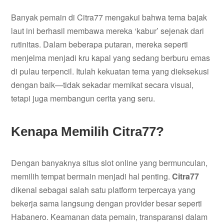
Banyak pemain di Citra77 mengakui bahwa tema bajak
laut ini berhasil membawa mereka ‘kabur’ sejenak dari
rutinitas. Dalam beberapa putaran, mereka seperti
menjelma menjadi kru kapal yang sedang berburu emas
di pulau terpencil. Itulah kekuatan tema yang dieksekusi
dengan baik—tidak sekadar memikat secara visual,
tetapi juga membangun cerita yang seru.
Kenapa Memilih Citra77?
Dengan banyaknya situs slot online yang bermunculan,
memilih tempat bermain menjadi hal penting.
Citra77
dikenal sebagai salah satu platform terpercaya yang
bekerja sama langsung dengan provider besar seperti
Habanero. Keamanan data pemain, transparansi dalam