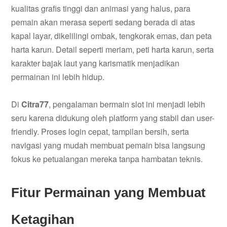
kualitas grafis tinggi dan animasi yang halus, para
pemain akan merasa seperti sedang berada di atas
kapal layar, dikelilingi ombak, tengkorak emas, dan peta
harta karun. Detail seperti meriam, peti harta karun, serta
karakter bajak laut yang karismatik menjadikan
permainan ini lebih hidup.
Di
Citra77
, pengalaman bermain slot ini menjadi lebih
seru karena didukung oleh platform yang stabil dan user-
friendly. Proses login cepat, tampilan bersih, serta
navigasi yang mudah membuat pemain bisa langsung
fokus ke petualangan mereka tanpa hambatan teknis.
Fitur Permainan yang Membuat
Ketagihan