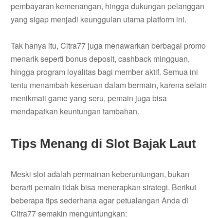
pembayaran kemenangan, hingga dukungan pelanggan
yang sigap menjadi keunggulan utama platform ini.
Tak hanya itu, Citra77 juga menawarkan berbagai promo
menarik seperti bonus deposit, cashback mingguan,
hingga program loyalitas bagi member aktif. Semua ini
tentu menambah keseruan dalam bermain, karena selain
menikmati game yang seru, pemain juga bisa
mendapatkan keuntungan tambahan.
Tips Menang di Slot Bajak Laut
Meski slot adalah permainan keberuntungan, bukan
berarti pemain tidak bisa menerapkan strategi. Berikut
beberapa tips sederhana agar petualangan Anda di
Citra77 semakin menguntungkan: