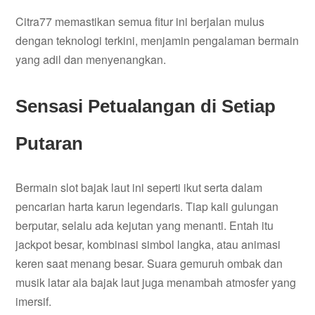
Citra77 memastikan semua fitur ini berjalan mulus
dengan teknologi terkini, menjamin pengalaman bermain
yang adil dan menyenangkan.
Sensasi Petualangan di Setiap
Putaran
Bermain slot bajak laut ini seperti ikut serta dalam
pencarian harta karun legendaris. Tiap kali gulungan
berputar, selalu ada kejutan yang menanti. Entah itu
jackpot besar, kombinasi simbol langka, atau animasi
keren saat menang besar. Suara gemuruh ombak dan
musik latar ala bajak laut juga menambah atmosfer yang
imersif.